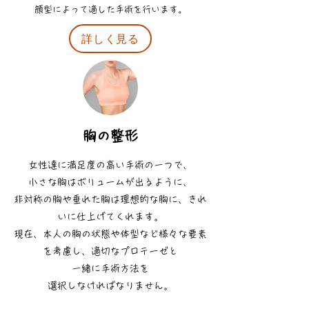
顔型によって適した手術を行います。
詳しく見る
胸の整形
女性達に満足度の高い手術の一つで、
小さな胸はボリュームが出るように、
非対称の胸や垂れた胸は理想的な胸に、きれ
いに仕上げてくれます。
現在、本人の胸の状態や体型など様々な要素
を考慮し、適切なプロテーゼと
一緒に手術方法を
選択しなければなりません。