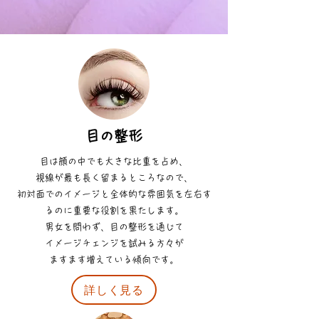
目の整形
目は顔の中でも大きな比重を占め、
視線が最も長く留まるところなので、
初対面でのイメージと全体的な雰囲気を左右す
るのに重要な役割を果たします。
男女を問わず、目の整形を通じて
イメージチェンジを試みる方々が
ますます増えている傾向です。
詳しく見る