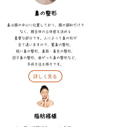
鼻の整形
鼻は顔の中心に位置しており、顔の調和だけで
なく、顔全体の立体感を決める
重要な部分です。人によって鼻の形が
全て違いますので、鷲鼻の整形、
短い鼻の整形、鼻筋・鼻先の整形、
団子鼻の整形、曲がった鼻の整形など、
手術方法も様々です。
詳しく見る
脂肪移植