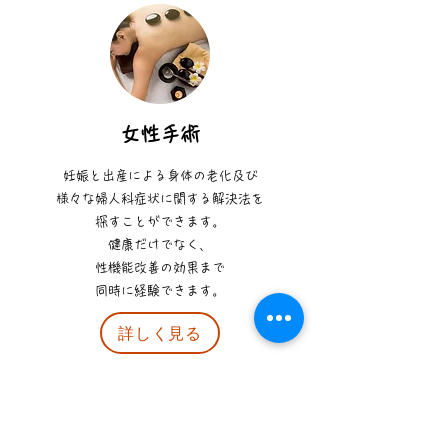
女性手術
妊娠と出産による身体の老化及び
様々な婦人科症状に関する解決法を
探すことができます。
健康だけでなく、
性機能改善の効果まで
同時に経験できます。
詳しく見る