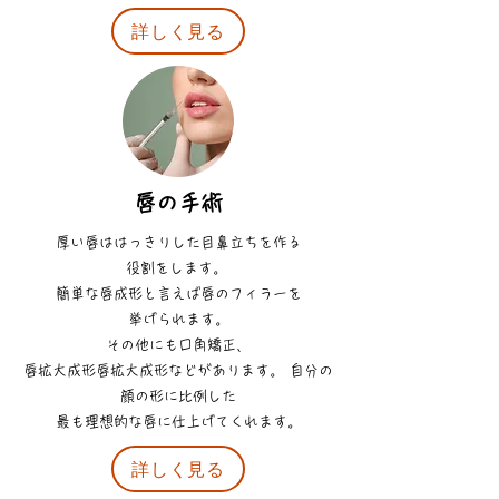
詳しく見る
唇の手術
厚い唇ははっきりした目鼻立ちを作る
役割をします。
簡単な唇成形と言えば唇のフィラーを
挙げられます。
その他にも口角矯正、
唇拡大成形唇拡大成形などがあります。 自分の
顔の形に比例した
最も理想的な唇に仕上げてくれます。
詳しく見る