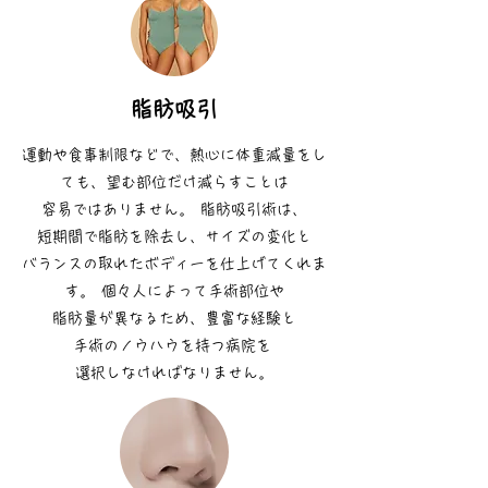
脂肪吸引
運動や食事制限などで、熱心に体重減量をし
ても、望む部位だけ減らすことは
容易ではありません。 脂肪吸引術は、
短期間で脂肪を除去し、サイズの変化と
バランスの取れたボディーを仕上げてくれま
す。 個々人によって手術部位や
脂肪量が異なるため、豊富な経験と
手術のノウハウを持つ病院を
選択しなければなりません。